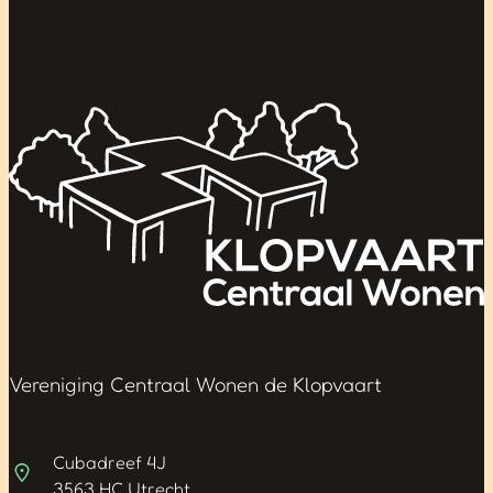
Vereniging Centraal Wonen de Klopvaart
Cubadreef 4J
3563 HC Utrecht