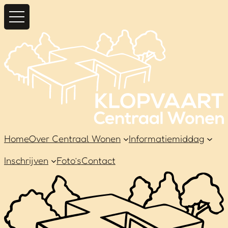
Home
Over Centraal Wonen
Informatiemiddag
Inschrijven
Foto’s
Contact