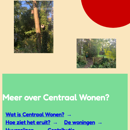
Meer over Centraal Wonen?
Wat is Centraal Wonen?
Hoe ziet het eruit?
De woningen