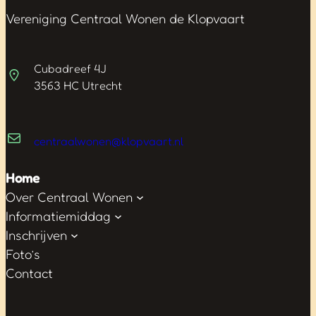
Vereniging Centraal Wonen de Klopvaart
Cubadreef 4J
3563 HC Utrecht
centraalwonen@klopvaart.nl
Home
Over Centraal Wonen
Informatiemiddag
Inschrijven
Foto’s
Contact