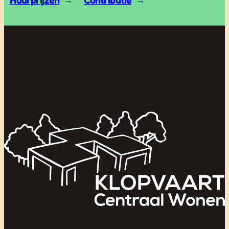
Huurprijzen
Contributie