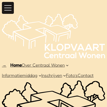
Home
Over Centraal Wonen
Informatiemiddag
Inschrijven
Foto’s
Contact